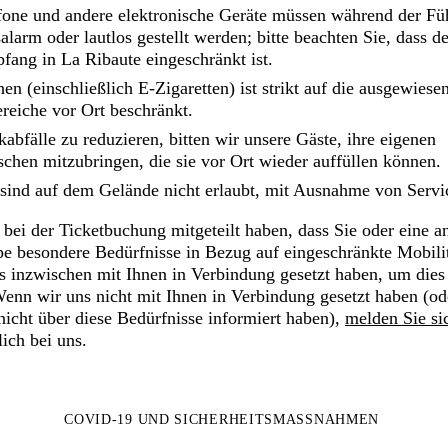
fone und andere elektronische Geräte müssen während der Fü
alarm oder lautlos gestellt werden; bitte beachten Sie, dass de
ang in La Ribaute eingeschränkt ist.
n (einschließlich E-Zigaretten) ist strikt auf die ausgewiese
reiche vor Ort beschränkt.
abfälle zu reduzieren, bitten wir unsere Gäste, ihre eigenen
schen mitzubringen, die sie vor Ort wieder auffüllen können.
 sind auf dem Gelände nicht erlaubt, mit Ausnahme von Servic
bei der Ticketbuchung mitgeteilt haben, dass Sie oder eine a
pe besondere Bedürfnisse in Bezug auf eingeschränkte Mobili
ns inzwischen mit Ihnen in Verbindung gesetzt haben, um dies
enn wir uns nicht mit Ihnen in Verbindung gesetzt haben (od
icht über diese Bedürfnisse informiert haben),
melden Sie si
ich bei uns.
COVID-19 UND SICHERHEITSMASSNAHMEN