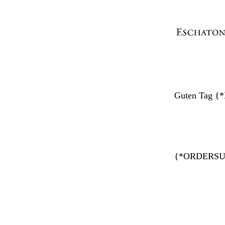
Guten Tag 
{*ORDERS