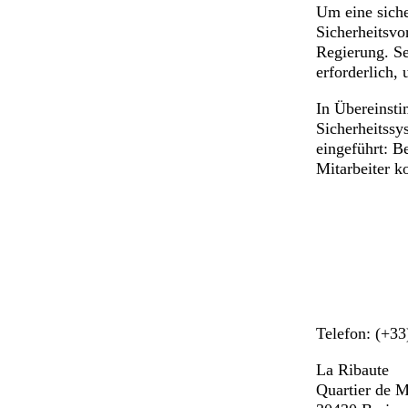
Um eine siche
Sicherheitsvo
Regierung. S
erforderlich,
In Übereinst
Sicherheitssy
eingeführt: B
Mitarbeiter ko
Telefon: (+33
La Ribaute
Quartier de M