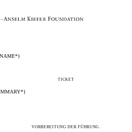
{*NAME*}
TICKET
UMMARY*}
VORBEREITUNG DER FÜHRUNG: