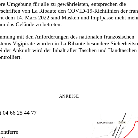
re Umgebung für alle zu gewährleisten, entsprechen die
rschriften von La Ribaute den COVID-19-Richtlinien der fra
eit dem 14. März 2022 sind Masken und Impfpässe nicht meh
 um das Gelände zu betreten.
immung mit den Anforderungen des nationalen französischen
stems Vigipirate wurden in La Ribaute besondere Sicherhei
ei der Ankunft wird der Inhalt aller Taschen und Handtasche
ntrolliert.
ANREISE
) 04 66 25 44 77
ontferré