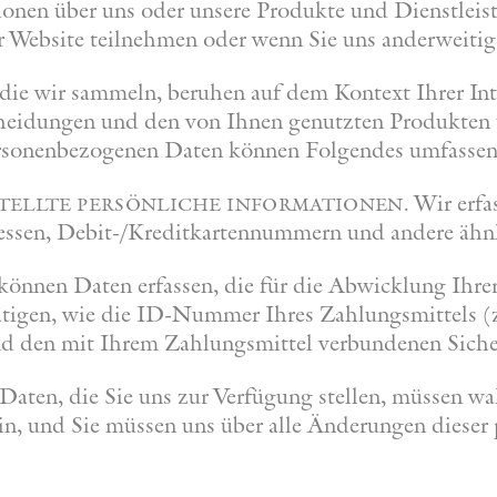
tionen über uns oder unsere Produkte und Dienstlei
er Website teilnehmen oder wenn Sie uns anderweitig
die wir sammeln, beruhen auf dem Kontext Ihrer In
cheidungen und den von Ihnen genutzten Produkten
rsonenbezogenen Daten können Folgendes umfassen
Wir erfa
tellte persönliche informationen.
ssen, Debit-/Kreditkartennummern und andere ähnl
önnen Daten erfassen, die für die Abwicklung Ihrer
 tätigen, wie die ID-Nummer Ihres Zahlungsmittels (z
d den mit Ihrem Zahlungsmittel verbundenen Siche
Daten, die Sie uns zur Verfügung stellen, müssen w
ein, und Sie müssen uns über alle Änderungen diese