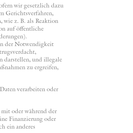
ofern wir gesetzlich dazu
em Gerichtsverfahren,
wie z. B. als Reaktion
on auf öffentliche
rderungen).
on der Notwendigkeit
trugsverdacht,
 darstellen, und illegale
aßnahmen zu ergreifen,
 Daten verarbeiten oder
 mit oder während der
ine Finanzierung oder
ch ein anderes