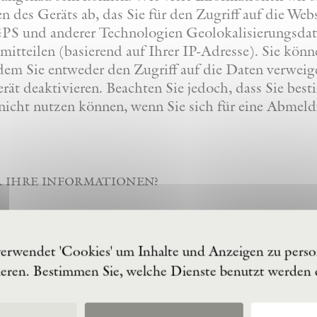
n des Geräts ab, das Sie für den Zugriff auf die Web
 GPS und anderer Technologien Geolokalisierungsda
mitteilen (basierend auf Ihrer IP-Adresse). Sie könn
em Sie entweder den Zugriff auf die Daten verweige
rät deaktivieren. Beachten Sie jedoch, dass Sie bes
nicht nutzen können, wenn Sie sich für eine Abmeld
r ihre informationen?
arbeiten Ihre Daten für Zwecke, die auf legitimen 
gs mit Ihnen, der Einhaltung unserer gesetzlichen V
verwendet 'Cookies' um Inhalte und Anzeigen zu person
en.
ieren. Bestimmen Sie, welche Dienste benutzt werden
unsere Website gesammelten persönlichen Daten für 
 Folgenden beschrieben werden. Wir verarbeiten Ih