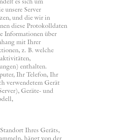
delt es sich um
e unsere Server
zen, und die wir in
nnen diese Protokolldaten
ie Informationen über
nhang mit Ihrer
ionen, z. B. welche
aktivitäten,
ungen) enthalten.
ter, Ihr Telefon, Ihr
nach verwendetem Gerät
Server), Geräte- und
dell,
Standort Ihres Geräts,
sammeln, hängt von der