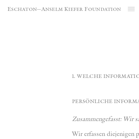
Cookie-Einstellungen
Eschaton—Anselm Kiefer Foundation
1. welche informati
persönliche informa
Zusammengefasst: Wir sam
Wir erfassen diejenigen 