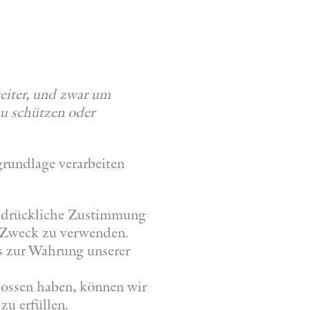
eiter, und zwar um
zu schützen oder
grundlage verarbeiten
ausdrückliche Zustimmung
n Zweck zu verwenden.
es zur Wahrung unserer
lossen haben, können wir
zu erfüllen.