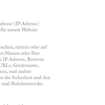
dresse (IP-Adresse)
Sie unsere Website
suchen, nutzen oder auf
hren Namen oder Ihre
e IP-Adresse, Browser-
e URLs, Gerätename,
zen, und andere
m die Sicherheit und den
e- und Berichtszwecke.