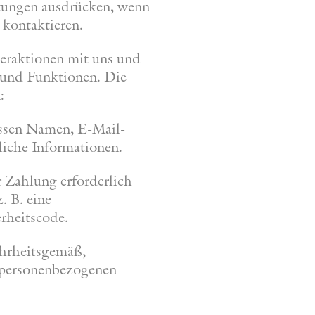
stungen ausdrücken, wenn
 kontaktieren.
teraktionen mit uns und
 und Funktionen. Die
:
ssen Namen, E-Mail-
iche Informationen.
 Zahlung erforderlich
. B. eine
rheitscode.
ahrheitsgemäß,
r personenbezogenen