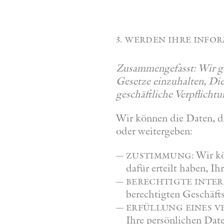
3. werden ihre info
Zusammengefasst: Wir ge
Gesetze einzuhalten, Die
geschäftliche Verpflichtu
Wir können die Daten, di
oder weitergeben:
Wir kö
zustimmung:
dafür erteilt haben, 
berechtigte inter
berechtigten Geschäftsi
erfüllung eines v
Ihre persönlichen Date