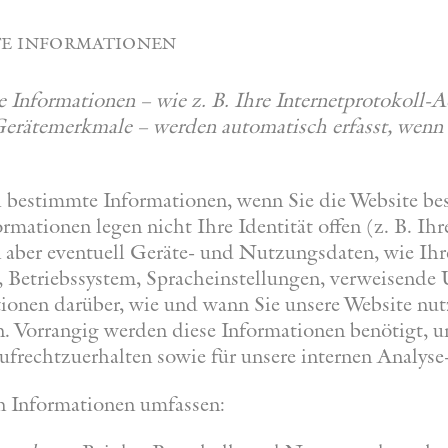
te informationen
Informationen – wie z. B. Ihre Internetprotokoll-A
erätemerkmale – werden automatisch erfasst, wenn 
 bestimmte Informationen, wenn Sie die Website be
ormationen legen nicht Ihre Identität offen (z. B. I
 aber eventuell Geräte- und Nutzungsdaten, wie Ihr
, Betriebssystem, Spracheinstellungen, verweisend
ionen darüber, wie und wann Sie unsere Website nut
. Vorrangig werden diese Informationen benötigt, u
aufrechtzuerhalten sowie für unsere internen Analys
 Informationen umfassen: