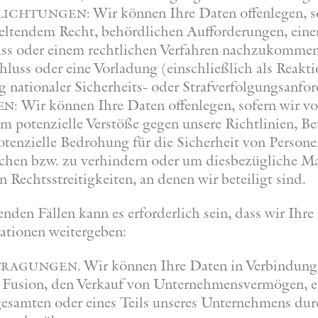
Wir können Ihre Daten offenlegen, s
flichtungen:
 geltendem Recht, behördlichen Aufforderungen, ein
ss oder einem rechtlichen Verfahren nachzukommen, 
hluss oder eine Vorladung (einschließlich als Reakti
 nationaler Sicherheits- oder Strafverfolgungsanfo
Wir können Ihre Daten offenlegen, sofern wir v
en:
m potenzielle Verstöße gegen unsere Richtlinien, Be
potenzielle Bedrohung für die Sicherheit von Personen
uchen bzw. zu verhindern oder um diesbezügliche M
n Rechtsstreitigkeiten, an denen wir beteiligt sind.
nden Fällen kann es erforderlich sein, dass wir Ihre
ationen weitergeben:
Wir können Ihre Daten in Verbindung
ragungen.
 Fusion, den Verkauf von Unternehmensvermögen, e
esamten oder eines Teils unseres Unternehmens dur