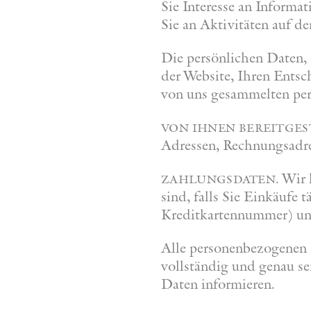
Sie Interesse an Informa
Sie an Aktivitäten auf d
Die persönlichen Daten, 
der Website, Ihren Ents
von uns gesammelten pe
von ihnen bereitges
Adressen, Rechnungsadre
Wir k
zahlungsdaten.
sind, falls Sie Einkäufe
Kreditkartennummer) un
Alle personenbezogenen 
vollständig und genau s
Daten informieren.