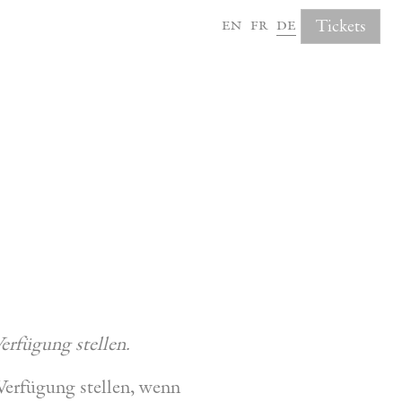
en
fr
de
Tickets
erfügung stellen.
 Verfügung stellen, wenn