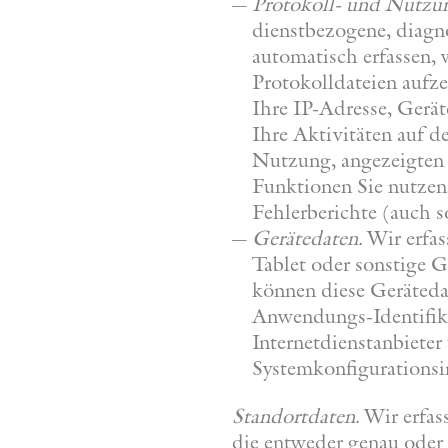
Protokoll- und Nutzu
dienstbezogene, diagn
automatisch erfassen, 
Protokolldateien aufz
Ihre IP-Adresse, Gerä
Ihre Aktivitäten auf 
Nutzung, angezeigten 
Funktionen Sie nutzen)
Fehlerberichte (auch 
Gerätedaten.
Wir erfas
Tablet oder sonstige G
können diese Geräteda
Anwendungs-Identifik
Internetdienstanbiete
Systemkonfigurationsi
Standortdaten.
Wir erfass
die entweder genau oder