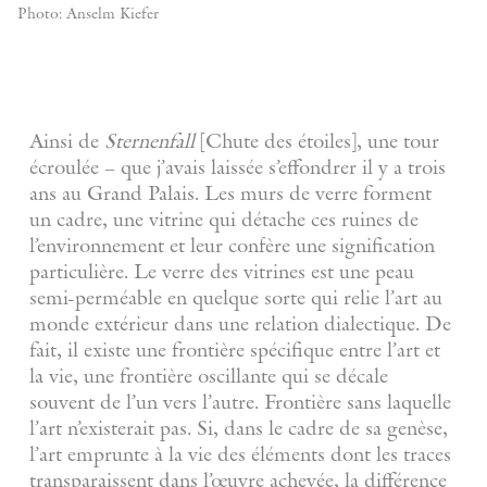
Photo: Anselm Kiefer
Ainsi de
Sternenfall
[Chute des étoiles], une tour
écroulée – que j’avais laissée s’effondrer il y a trois
ans au Grand Palais. Les murs de verre forment
un cadre, une vitrine qui détache ces ruines de
l’environnement et leur confère une signification
particulière. Le verre des vitrines est une peau
semi-perméable en quelque sorte qui relie l’art au
monde extérieur dans une relation dialectique. De
fait, il existe une frontière spécifique entre l’art et
la vie, une frontière oscillante qui se décale
souvent de l’un vers l’autre. Frontière sans laquelle
l’art n’existerait pas. Si, dans le cadre de sa genèse,
l’art emprunte à la vie des éléments dont les traces
transparaissent dans l’œuvre achevée, la différence