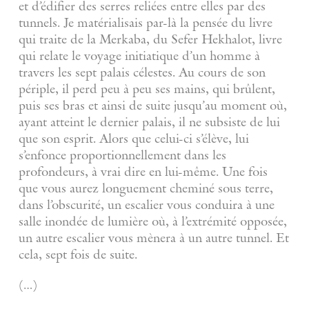
et d’édifier des serres reliées entre elles par des
tunnels. Je matérialisais par-là la pensée du livre
qui traite de la Merkaba, du Sefer Hekhalot, livre
qui relate le voyage initiatique d’un homme à
travers les sept palais célestes. Au cours de son
périple, il perd peu à peu ses mains, qui brûlent,
puis ses bras et ainsi de suite jusqu’au moment où,
ayant atteint le dernier palais, il ne subsiste de lui
que son esprit. Alors que celui-ci s’élève, lui
s’enfonce proportionnellement dans les
profondeurs, à vrai dire en lui-même. Une fois
que vous aurez longuement cheminé sous terre,
dans l’obscurité, un escalier vous conduira à une
salle inondée de lumière où, à l’extrémité opposée,
un autre escalier vous mènera à un autre tunnel. Et
cela, sept fois de suite.
(…)