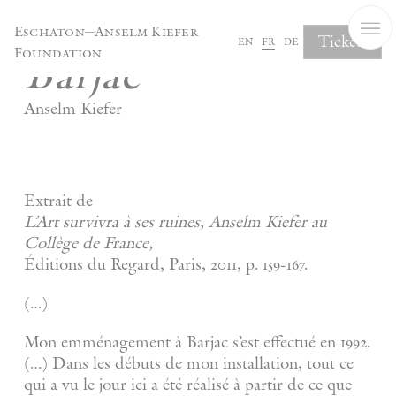
Panneau de gestion des cookies
Eschaton—Anselm Kiefer
Tickets
en
fr
de
Barjac
Foundation
Anselm Kiefer
Extrait de
L’Art survivra à ses ruines, Anselm Kiefer au
Collège de France,
Éditions du Regard, Paris, 2011, p. 159-167.
(…)
Mon emménagement à Barjac s’est effectué en 1992.
(…) Dans les débuts de mon installation, tout ce
qui a vu le jour ici a été réalisé à partir de ce que