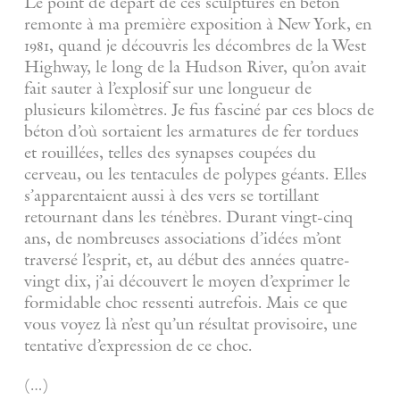
Le point de départ de ces sculptures en béton
remonte à ma première exposition à New York, en
1981, quand je découvris les décombres de la West
Highway, le long de la Hudson River, qu’on avait
fait sauter à l’explosif sur une longueur de
plusieurs kilomètres. Je fus fasciné par ces blocs de
béton d’où sortaient les armatures de fer tordues
et rouillées, telles des synapses coupées du
cerveau, ou les tentacules de polypes géants. Elles
s’apparentaient aussi à des vers se tortillant
retournant dans les ténèbres. Durant vingt-cinq
ans, de nombreuses associations d’idées m’ont
traversé l’esprit, et, au début des années quatre-
vingt dix, j’ai découvert le moyen d’exprimer le
formidable choc ressenti autrefois. Mais ce que
vous voyez là n’est qu’un résultat provisoire, une
tentative d’expression de ce choc.
(…)