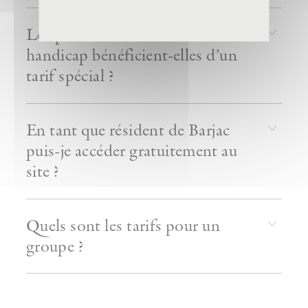
Les personnes en situation de
handicap bénéficient-elles d’un
tarif spécial ?
En tant que résident de Barjac
puis-je accéder gratuitement au
site ?
Quels sont les tarifs pour un
groupe ?