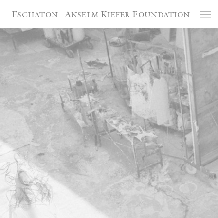
Cookie-Einstellungen
Eschaton—Anselm Kiefer Foundation