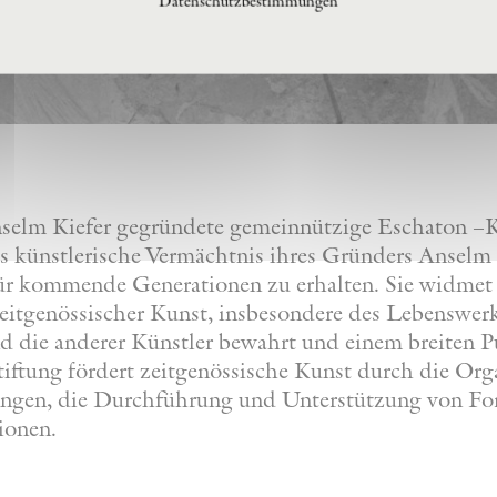
Datenschutzbestimmungen
nselm Kiefer gegründete gemeinnützige Eschaton –Ku
s künstlerische Vermächtnis ihres Gründers Anselm 
 für kommende Generationen zu erhalten. Sie widmet
eitgenössischer Kunst, insbesondere des Lebenswer
nd die anderer Künstler bewahrt und einem breiten 
iftung fördert zeitgenössische Kunst durch die Org
lungen, die Durchführung und Unterstützung von F
ionen.