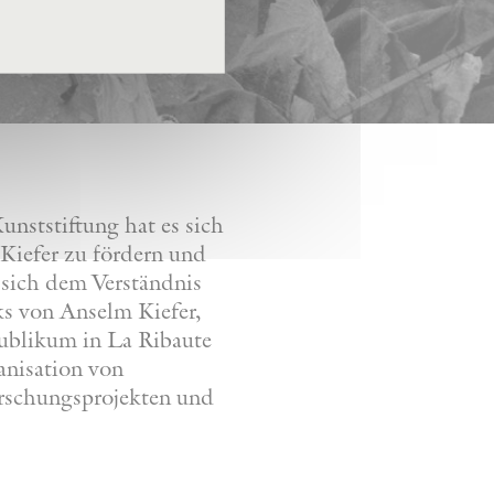
nststiftung hat es sich
Kiefer zu fördern und
 sich dem Verständnis
ks von Anselm Kiefer,
Publikum in La Ribaute
anisation von
orschungsprojekten und