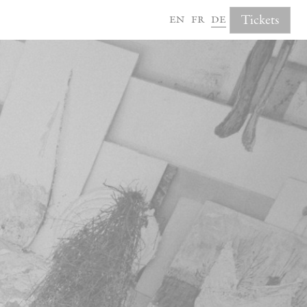
en
fr
de
Tickets