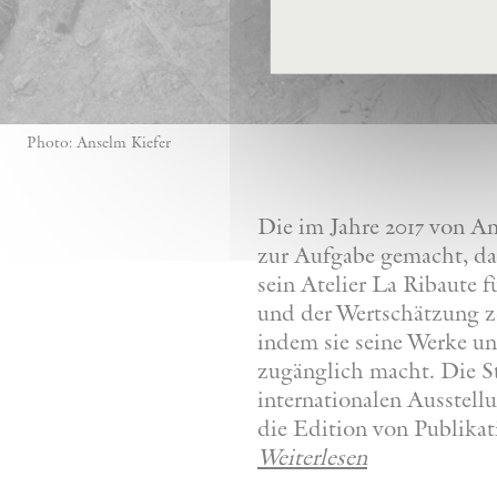
Photo: Anselm Kiefer
Die im Jahre 2017 von A
zur Aufgabe gemacht, da
sein Atelier La Ribaute
und der Wertschätzung z
indem sie seine Werke u
zugänglich macht. Die St
internationalen Ausstel
die Edition von Publikat
Weiterlesen