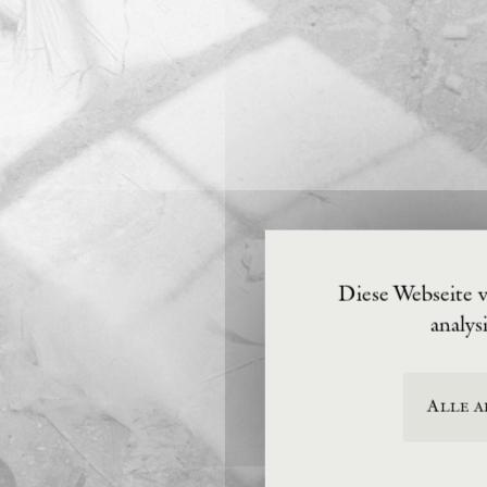
Diese Webseite 
analys
Alle a