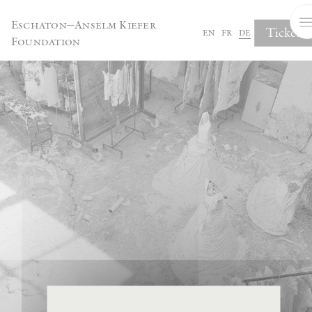
Cookie-Einstellungen
Eschaton—Anselm Kiefer
Tickets
en
fr
de
Foundation