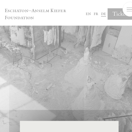
Cookie-Einstellungen
Eschaton—Anselm Kiefer
Tickets
en
fr
de
Foundation