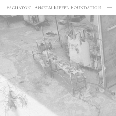
Cookie-Einstellungen
Eschaton—Anselm Kiefer Foundation