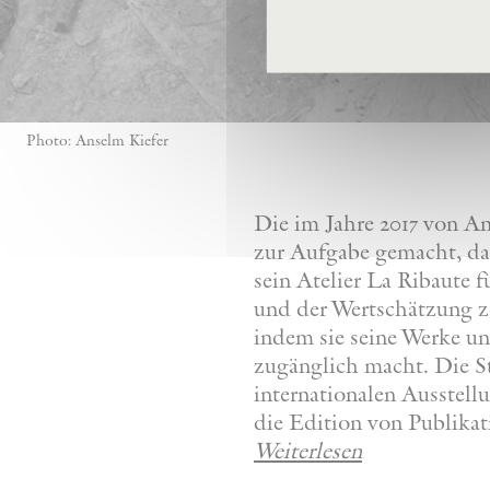
Photo: Anselm Kiefer
Die im Jahre 2017 von A
zur Aufgabe gemacht, da
sein Atelier La Ribaute
und der Wertschätzung z
indem sie seine Werke u
zugänglich macht. Die St
internationalen Ausstel
die Edition von Publikat
Weiterlesen