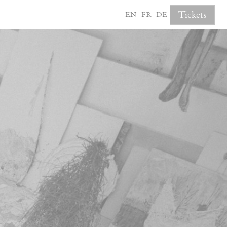
en
fr
de
Tickets