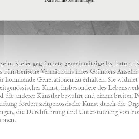
Datenschutzbestimmungen
nselm Kiefer gegründete gemeinnützige Eschaton –Ku
s künstlerische Vermächtnis ihres Gründers Anselm 
 für kommende Generationen zu erhalten. Sie widmet
eitgenössischer Kunst, insbesondere des Lebenswer
nd die anderer Künstler bewahrt und einem breiten 
iftung fördert zeitgenössische Kunst durch die Org
lungen, die Durchführung und Unterstützung von F
ionen.