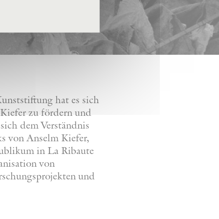
nststiftung hat es sich
Kiefer zu fördern und
 sich dem Verständnis
ks von Anselm Kiefer,
Publikum in La Ribaute
anisation von
orschungsprojekten und