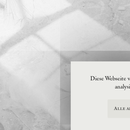
Diese Webseite 
analys
Alle a