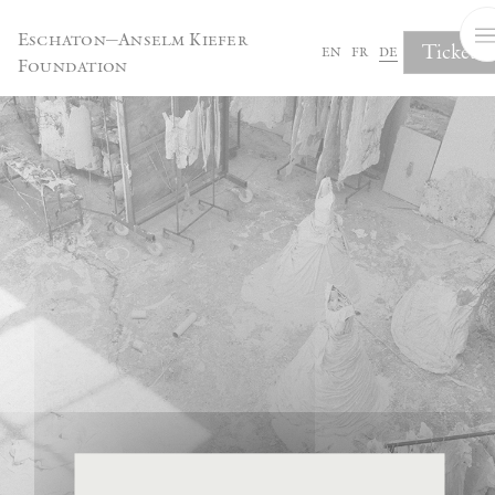
Cookie-Einstellungen
Eschaton—Anselm Kiefer
Tickets
en
fr
de
Foundation