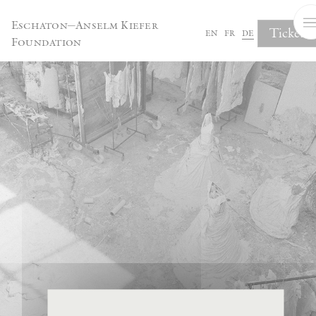
Cookie-Einstellungen
Eschaton—Anselm Kiefer
Tickets
en
fr
de
Foundation