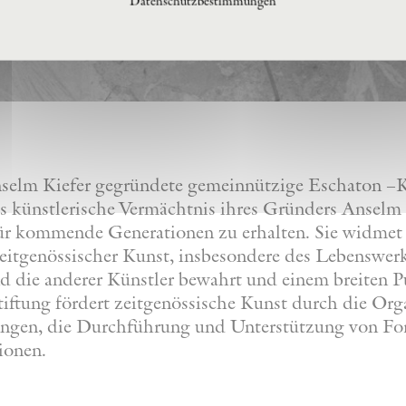
Datenschutzbestimmungen
nselm Kiefer gegründete gemeinnützige Eschaton –Ku
s künstlerische Vermächtnis ihres Gründers Anselm 
 für kommende Generationen zu erhalten. Sie widmet
eitgenössischer Kunst, insbesondere des Lebenswer
nd die anderer Künstler bewahrt und einem breiten 
iftung fördert zeitgenössische Kunst durch die Org
lungen, die Durchführung und Unterstützung von F
ionen.