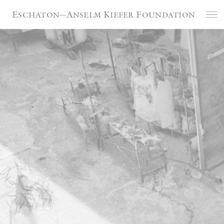
Cookie-Einstellungen
Eschaton—Anselm Kiefer Foundation