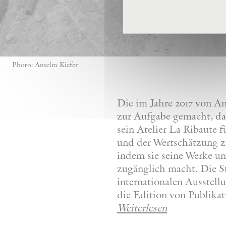
Photo: Anselm Kiefer
Die im Jahre 2017 von A
zur Aufgabe gemacht, da
sein Atelier La Ribaute
und der Wertschätzung z
indem sie seine Werke u
zugänglich macht. Die St
internationalen Ausstel
die Edition von Publikat
Weiterlesen