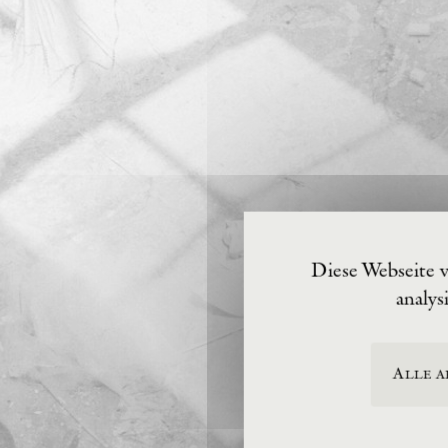
Diese Webseite 
analys
Alle a