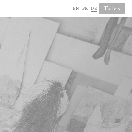
en
fr
de
Tickets