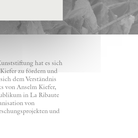
nststiftung hat es sich
Kiefer zu fördern und
 sich dem Verständnis
ks von Anselm Kiefer,
Publikum in La Ribaute
anisation von
orschungsprojekten und