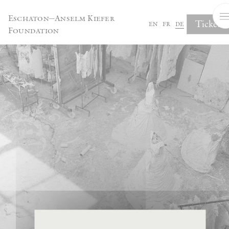
Cookie-Einstellungen
Eschaton—Anselm Kiefer
Tickets
en
fr
de
Foundation