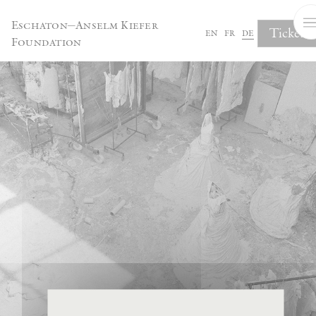
Cookie-Einstellungen
Eschaton—Anselm Kiefer
Tickets
en
fr
de
Foundation