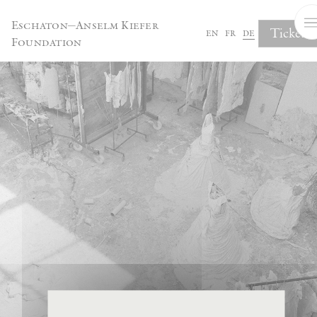
Cookie-Einstellungen
Eschaton—Anselm Kiefer
Tickets
en
fr
de
Foundation