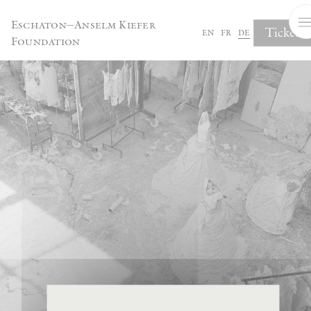
Cookie-Einstellungen
Eschaton—Anselm Kiefer
Tickets
en
fr
de
Foundation