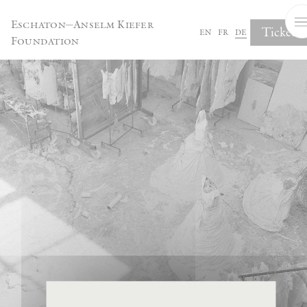
Cookie-Einstellungen
Eschaton—Anselm Kiefer
Tickets
en
fr
de
Foundation