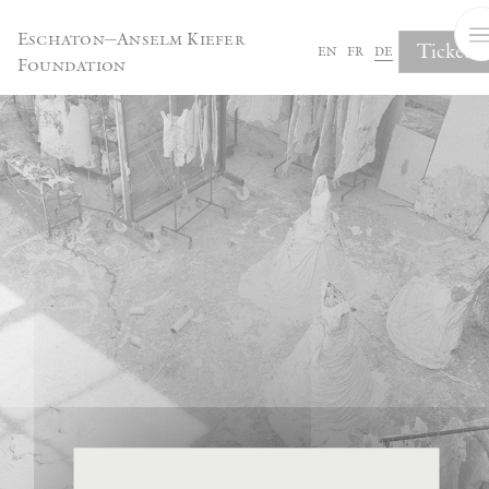
Cookie-Einstellungen
Eschaton—Anselm Kiefer
Tickets
en
fr
de
Foundation