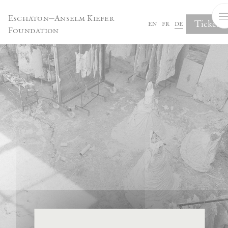
Cookie-Einstellungen
Eschaton—Anselm Kiefer
Tickets
en
fr
de
Foundation