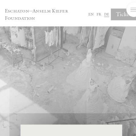
Cookie-Einstellungen
Eschaton—Anselm Kiefer
Tickets
en
fr
de
Foundation