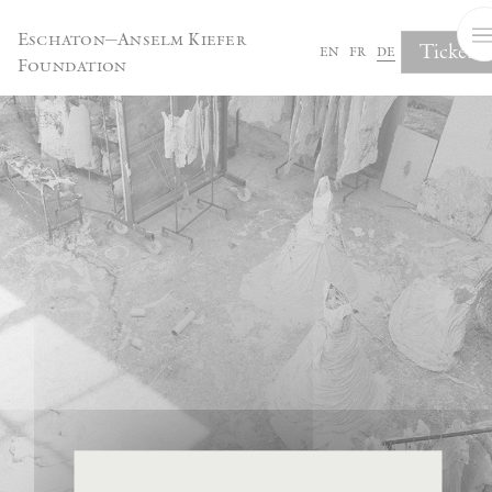
Cookie-Einstellungen
Eschaton—Anselm Kiefer
Tickets
en
fr
de
Foundation