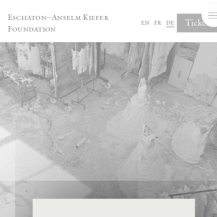
Cookie-Einstellungen
Eschaton—Anselm Kiefer
Tickets
en
fr
de
Foundation