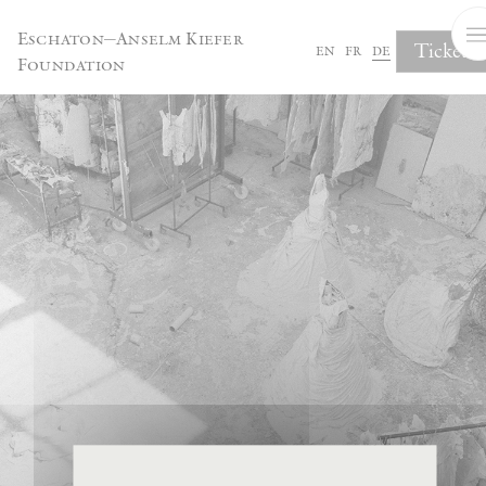
Cookie-Einstellungen
Eschaton—Anselm Kiefer
Tickets
en
fr
de
Foundation