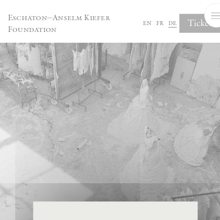
Cookie-Einstellungen
Eschaton—Anselm Kiefer
Tickets
en
fr
de
Foundation