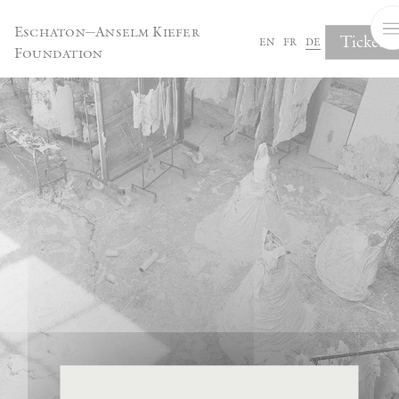
Cookie-Einstellungen
Eschaton—Anselm Kiefer
Tickets
en
fr
de
Foundation