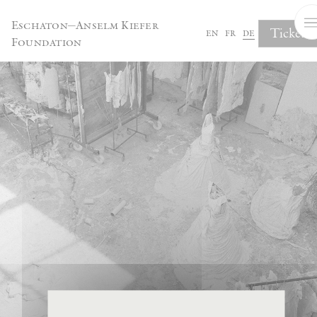
Cookie-Einstellungen
Eschaton—Anselm Kiefer
Tickets
en
fr
de
Foundation