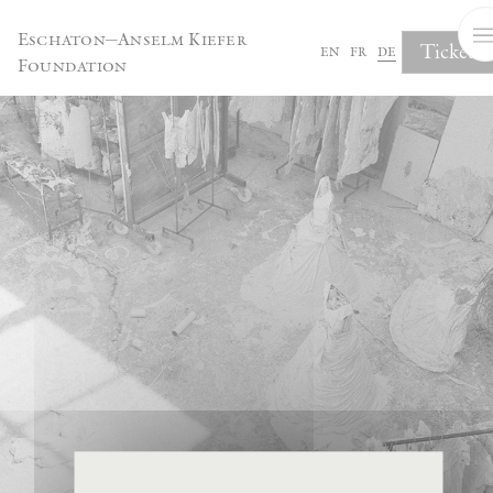
Cookie-Einstellungen
Eschaton—Anselm Kiefer
Tickets
en
fr
de
Foundation