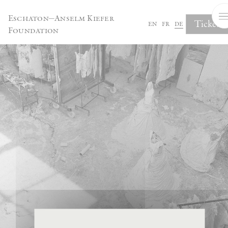
Cookie-Einstellungen
Eschaton—Anselm Kiefer
Tickets
en
fr
de
Foundation