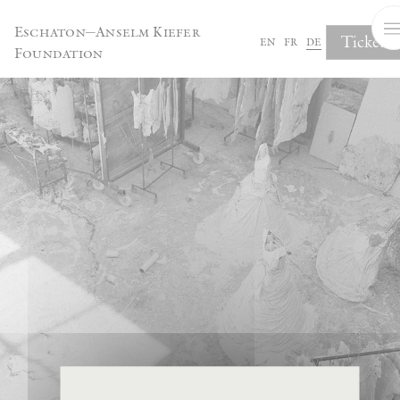
Cookie-Einstellungen
Eschaton—Anselm Kiefer
Tickets
en
fr
de
Foundation