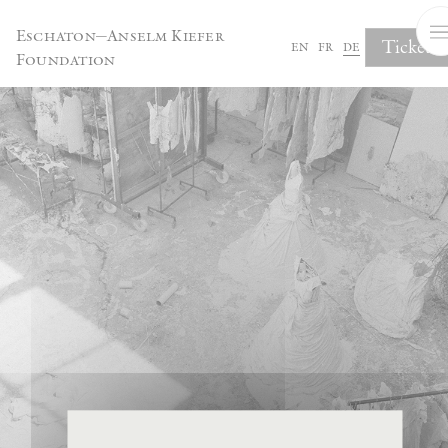
Cookie-Einstellungen
Eschaton—Anselm Kiefer
Tickets
en
fr
de
Foundation