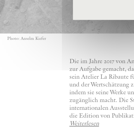
Photo: Anselm Kiefer
Die im Jahre 2017 von A
zur Aufgabe gemacht, da
sein Atelier La Ribaute
und der Wertschätzung z
indem sie seine Werke u
zugänglich macht. Die St
internationalen Ausstel
die Edition von Publikat
Weiterlesen