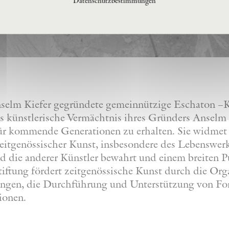
Datenschutzbestimmungen
nselm Kiefer gegründete gemeinnützige Eschaton –Ku
s künstlerische Vermächtnis ihres Gründers Anselm 
 für kommende Generationen zu erhalten. Sie widmet
eitgenössischer Kunst, insbesondere des Lebenswer
nd die anderer Künstler bewahrt und einem breiten 
iftung fördert zeitgenössische Kunst durch die Org
lungen, die Durchführung und Unterstützung von F
ionen.