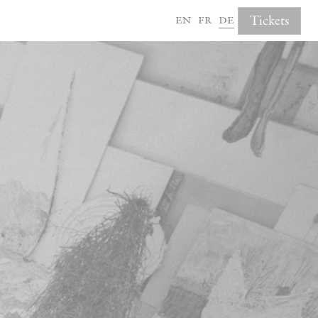
en
fr
de
Tickets