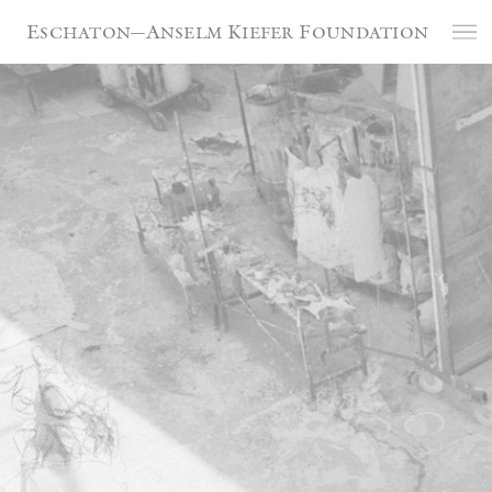
Cookie-Einstellungen
Eschaton—Anselm Kiefer Foundation