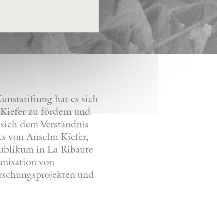
nststiftung hat es sich
Kiefer zu fördern und
 sich dem Verständnis
ks von Anselm Kiefer,
Publikum in La Ribaute
anisation von
orschungsprojekten und