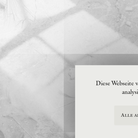
Diese Webseite 
analys
Alle a