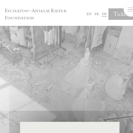
Cookie-Einstellungen
Eschaton—Anselm Kiefer
Tickets
en
fr
de
Foundation