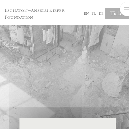
Cookie-Einstellungen
Eschaton—Anselm Kiefer
Tickets
en
fr
de
Foundation