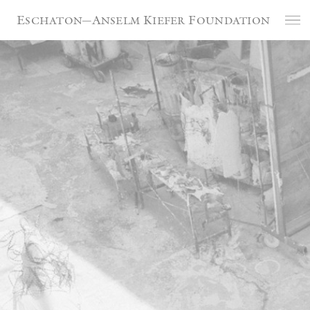
Panneau de gestion des cookies
Eschaton—Anselm Kiefer Foundation