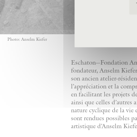
Photo: Anselm Kiefer
Eschaton—Fondation Anse
fondateur, Anselm Kiefer,
son ancien atelier-réside
l’appréciation et la comp
en facilitant les projets 
ainsi que celles d’autres 
nature cyclique de la vie 
sont rendues possibles pa
artistique d’Anselm Kiefe