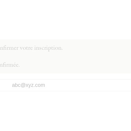
firmer votre inscription.
onfirmée.