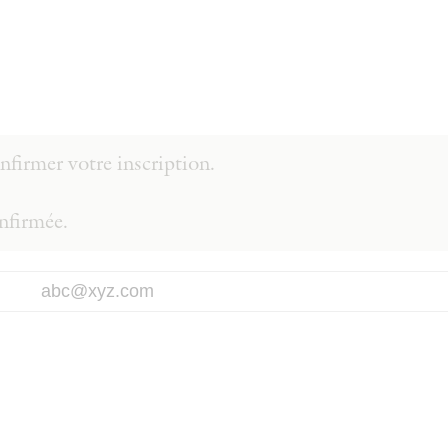
firmer votre inscription.
onfirmée.