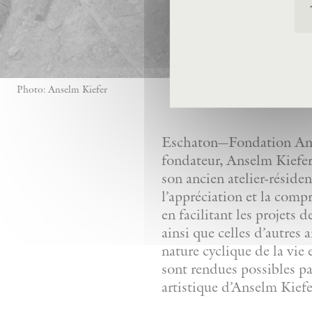
Photo: Anselm Kiefer
Eschaton—Fondation Anse
fondateur, Anselm Kiefer,
son ancien atelier-réside
l’appréciation et la comp
en facilitant les projets 
ainsi que celles d’autres 
nature cyclique de la vie 
sont rendues possibles pa
artistique d’Anselm Kiefe