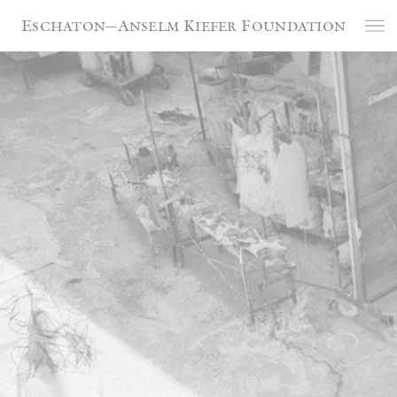
Panneau de gestion des cookies
Eschaton—Anselm Kiefer Foundation