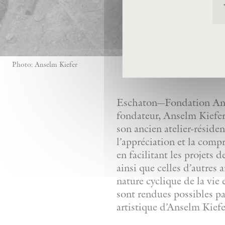
Photo: Anselm Kiefer
Eschaton—Fondation Anse
fondateur, Anselm Kiefer,
son ancien atelier-réside
l’appréciation et la comp
en facilitant les projets 
ainsi que celles d’autres 
nature cyclique de la vie 
sont rendues possibles pa
artistique d’Anselm Kiefe