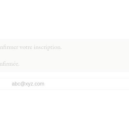
firmer votre inscription.
onfirmée.