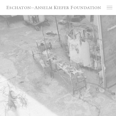
Panneau de gestion des cookies
Eschaton—Anselm Kiefer Foundation