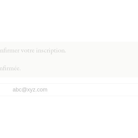
firmer votre inscription.
onfirmée.