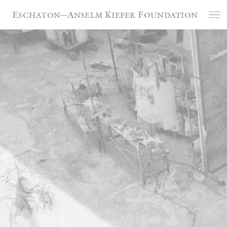
Panneau de gestion des cookies
Eschaton—Anselm Kiefer Foundation