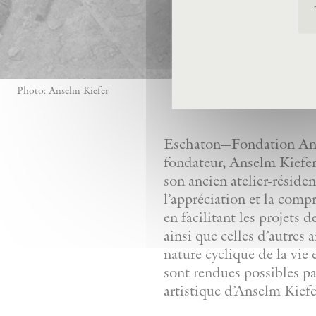
Photo: Anselm Kiefer
Eschaton—Fondation Anse
fondateur, Anselm Kiefer,
son ancien atelier-réside
l’appréciation et la comp
en facilitant les projets 
ainsi que celles d’autres 
nature cyclique de la vie 
sont rendues possibles pa
artistique d’Anselm Kiefe