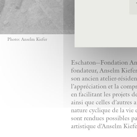
Photo: Anselm Kiefer
Eschaton—Fondation Anse
fondateur, Anselm Kiefer,
son ancien atelier-réside
l’appréciation et la comp
en facilitant les projets 
ainsi que celles d’autres 
nature cyclique de la vie 
sont rendues possibles pa
artistique d’Anselm Kiefe