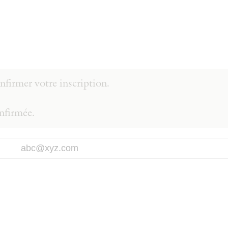
firmer votre inscription.
onfirmée.