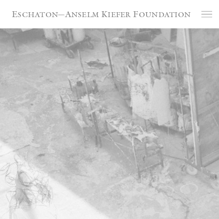
Panneau de gestion des cookies
Eschaton—Anselm Kiefer Foundation