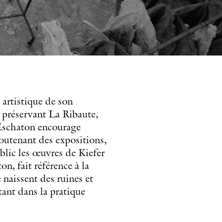
artistique de son
n préservant La Ribaute,
. Eschaton encourage
soutenant des expositions,
ublic les œuvres de Kiefer
n, fait référence à la
e naissent des ruines et
tant dans la pratique