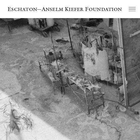
Eschaton—Anselm Kiefer Foundation