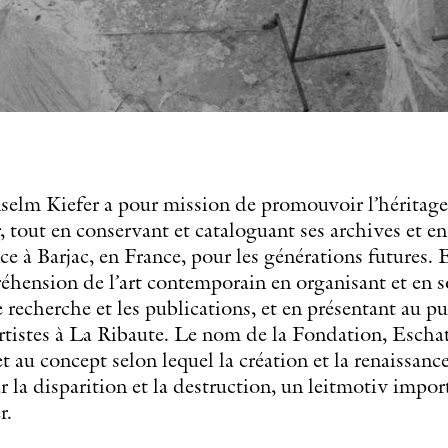
lm Kiefer a pour mission de promouvoir l’héritage 
 tout en conservant et cataloguant ses archives et e
nce à Barjac, en France, pour les générations futures
réhension de l’art contemporain en organisant et en 
de recherche et les publications, et en présentant au p
artistes à La Ribaute. Le nom de la Fondation, Eschato
et au concept selon lequel la création et la renaissanc
r la disparition et la destruction, un leitmotiv impor
r.