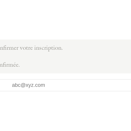
firmer votre inscription.
onfirmée.