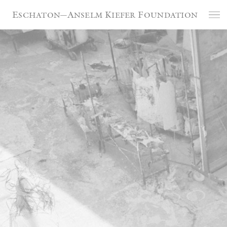
Panneau de gestion des cookies
Eschaton—Anselm Kiefer Foundation