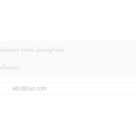
firmer votre inscription.
onfirmée.