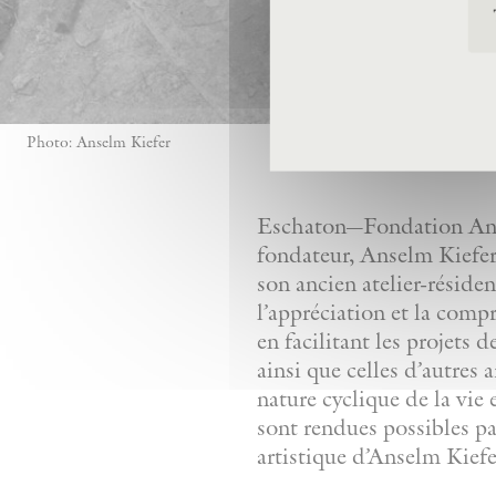
Photo: Anselm Kiefer
Eschaton—Fondation Anse
fondateur, Anselm Kiefer,
son ancien atelier-réside
l’appréciation et la comp
en facilitant les projets 
ainsi que celles d’autres 
nature cyclique de la vie 
sont rendues possibles pa
artistique d’Anselm Kiefe