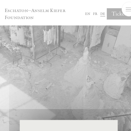
Cookie-Einstellungen
Eschaton—Anselm Kiefer
Tickets
en
fr
de
Foundation