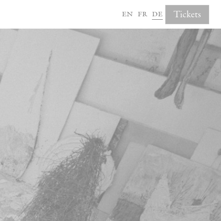
en
fr
de
Tickets