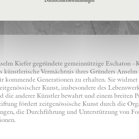
Datenschutzbestimmungen
nselm Kiefer gegründete gemeinnützige Eschaton –Ku
s künstlerische Vermächtnis ihres Gründers Anselm 
 für kommende Generationen zu erhalten. Sie widmet
eitgenössischer Kunst, insbesondere des Lebenswer
nd die anderer Künstler bewahrt und einem breiten 
iftung fördert zeitgenössische Kunst durch die Org
lungen, die Durchführung und Unterstützung von F
ionen.