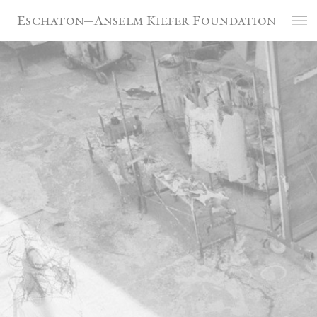
Cookie-Einstellungen
Eschaton—Anselm Kiefer Foundation