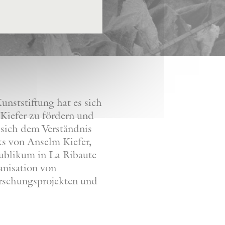
nststiftung hat es sich
Kiefer zu fördern und
 sich dem Verständnis
ks von Anselm Kiefer,
Publikum in La Ribaute
anisation von
orschungsprojekten und