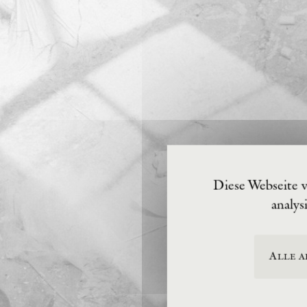
Diese Webseite 
analys
Alle a