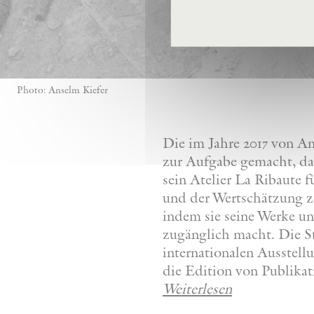
Photo: Anselm Kiefer
Die im Jahre 2017 von A
zur Aufgabe gemacht, da
sein Atelier La Ribaute
und der Wertschätzung z
indem sie seine Werke u
zugänglich macht. Die St
internationalen Ausstel
die Edition von Publikat
Weiterlesen