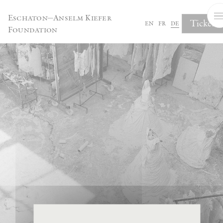
Cookie-Einstellungen
Eschaton—Anselm Kiefer
Tickets
en
fr
de
Foundation