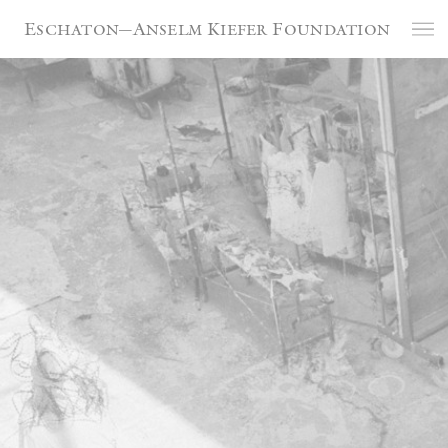
Cookie-Einstellungen
Eschaton—Anselm Kiefer Foundation