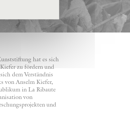
nststiftung hat es sich
Kiefer zu fördern und
 sich dem Verständnis
ks von Anselm Kiefer,
Publikum in La Ribaute
anisation von
orschungsprojekten und