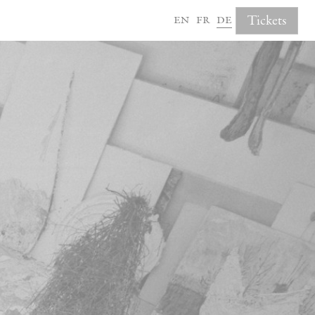
en
fr
de
Tickets