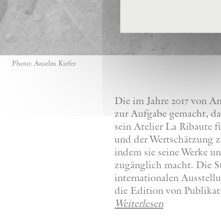
Photo: Anselm Kiefer
Die im Jahre 2017 von A
zur Aufgabe gemacht, da
sein Atelier La Ribaute
und der Wertschätzung z
indem sie seine Werke u
zugänglich macht. Die St
internationalen Ausstel
die Edition von Publikat
Weiterlesen