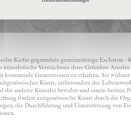
Datenschutzbestimmungen
nselm Kiefer gegründete gemeinnützige Eschaton –Ku
s künstlerische Vermächtnis ihres Gründers Anselm 
 für kommende Generationen zu erhalten. Sie widmet
eitgenössischer Kunst, insbesondere des Lebenswer
nd die anderer Künstler bewahrt und einem breiten 
iftung fördert zeitgenössische Kunst durch die Org
lungen, die Durchführung und Unterstützung von F
ionen.