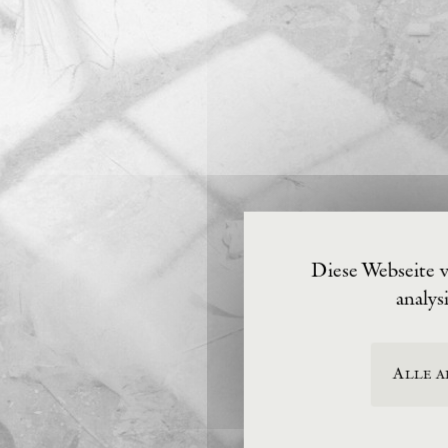
Diese Webseite 
analys
Alle a