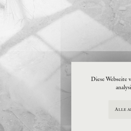
Diese Webseite 
analys
Alle a