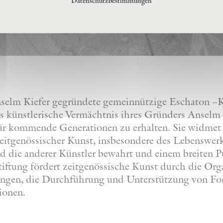
Datenschutzbestimmungen
nselm Kiefer gegründete gemeinnützige Eschaton –Ku
s künstlerische Vermächtnis ihres Gründers Anselm 
 für kommende Generationen zu erhalten. Sie widmet
eitgenössischer Kunst, insbesondere des Lebenswer
nd die anderer Künstler bewahrt und einem breiten 
iftung fördert zeitgenössische Kunst durch die Org
lungen, die Durchführung und Unterstützung von F
ionen.