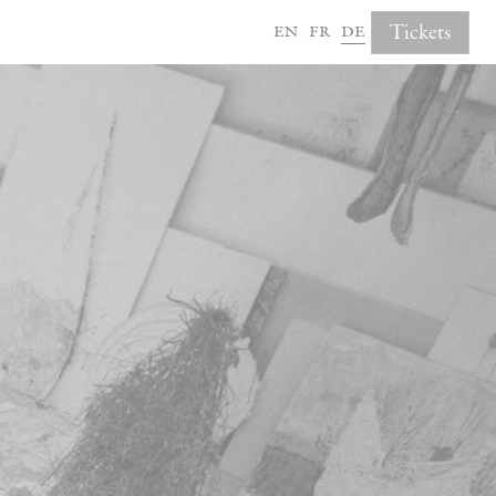
en
fr
de
Tickets