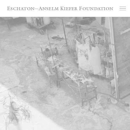
Cookie-Einstellungen
Eschaton—Anselm Kiefer Foundation