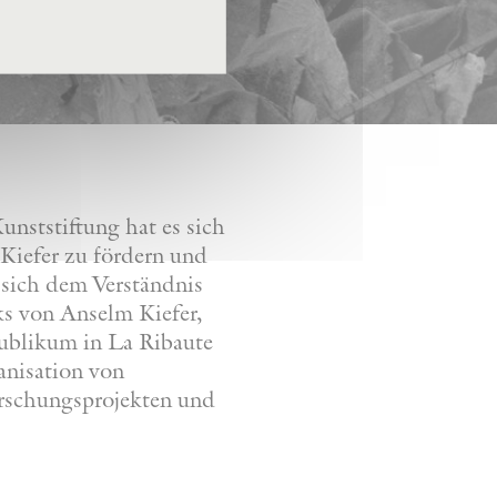
nststiftung hat es sich
Kiefer zu fördern und
 sich dem Verständnis
ks von Anselm Kiefer,
Publikum in La Ribaute
anisation von
orschungsprojekten und