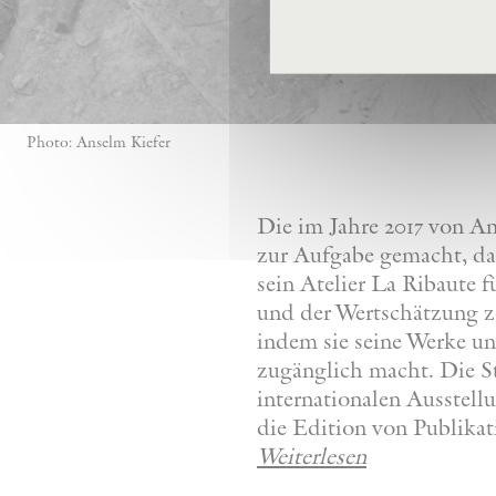
Photo: Anselm Kiefer
Die im Jahre 2017 von A
zur Aufgabe gemacht, da
sein Atelier La Ribaute
und der Wertschätzung z
indem sie seine Werke u
zugänglich macht. Die St
internationalen Ausstel
die Edition von Publikat
Weiterlesen