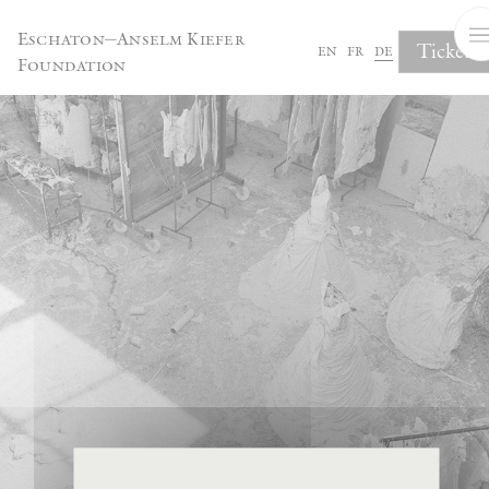
Cookie-Einstellungen
Eschaton—Anselm Kiefer
Tickets
en
fr
de
Foundation