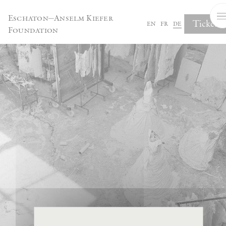
Cookie-Einstellungen
Eschaton—Anselm Kiefer
Tickets
en
fr
de
Foundation