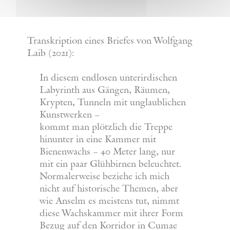
Transkription eines Briefes von Wolfgang
Laib (2021):
In diesem endlosen unterirdischen
Labyrinth aus Gängen, Räumen,
Krypten, Tunneln mit unglaublichen
Kunstwerken –
kommt man plötzlich die Treppe
hinunter in eine Kammer mit
Bienenwachs – 40 Meter lang, nur
mit ein paar Glühbirnen beleuchtet.
Normalerweise beziehe ich mich
nicht auf historische Themen, aber
wie Anselm es meistens tut, nimmt
diese Wachskammer mit ihrer Form
Bezug auf den Korridor in Cumae