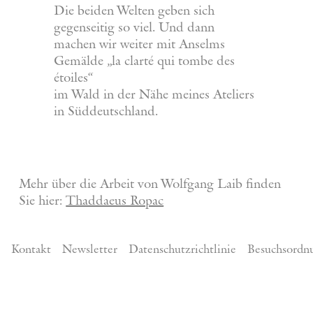
Die beiden Welten geben sich
gegenseitig so viel. Und dann
machen wir weiter mit Anselms
Gemälde „la clarté qui tombe des
étoiles“
im Wald in der Nähe meines Ateliers
in Süddeutschland.
Mehr über die Arbeit von Wolfgang Laib finden
Sie hier:
Thaddaeus Ropac
Kontakt
Newsletter
Datenschutzrichtlinie
Besuchsordn