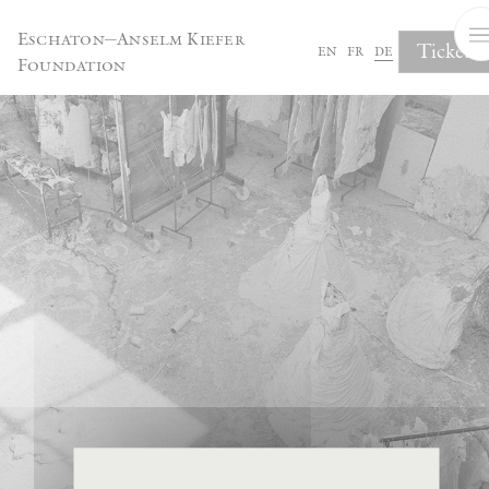
Cookie-Einstellungen
Eschaton—Anselm Kiefer
Tickets
en
fr
de
Foundation