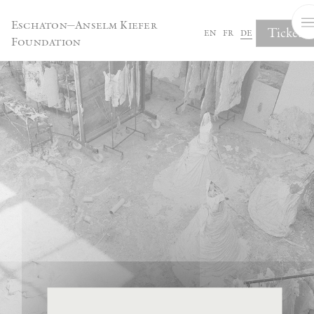
Cookie-Einstellungen
Eschaton—Anselm Kiefer
Tickets
en
fr
de
Foundation