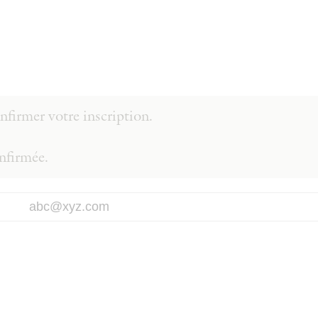
firmer votre inscription.
onfirmée.