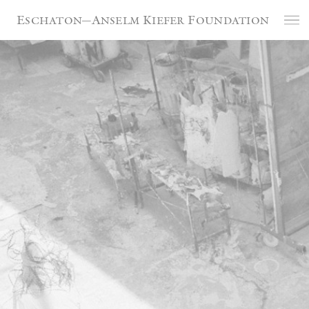
Panneau de gestion des cookies
Eschaton—Anselm Kiefer Foundation