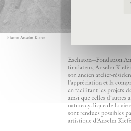
Photo: Anselm Kiefer
Eschaton—Fondation Anse
fondateur, Anselm Kiefer,
son ancien atelier-réside
l’appréciation et la comp
en facilitant les projets 
ainsi que celles d’autres 
nature cyclique de la vie 
sont rendues possibles pa
artistique d’Anselm Kiefe